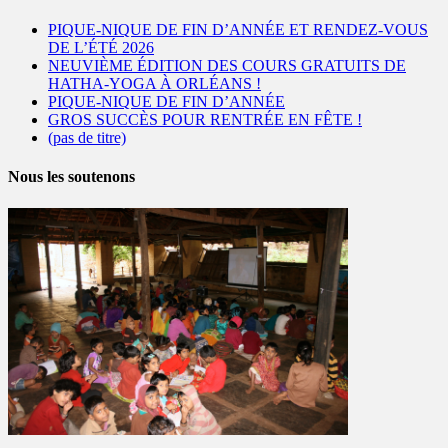
PIQUE-NIQUE DE FIN D’ANNÉE ET RENDEZ-VOUS
DE L’ÉTÉ 2026
NEUVIÈME ÉDITION DES COURS GRATUITS DE
HATHA-YOGA À ORLÉANS !
PIQUE-NIQUE DE FIN D’ANNÉE
GROS SUCCÈS POUR RENTRÉE EN FÊTE !
(pas de titre)
Nous les soutenons