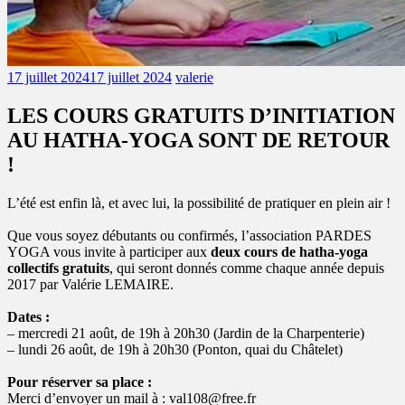
17 juillet 2024
17 juillet 2024
valerie
LES COURS GRATUITS D’INITIATION
AU HATHA-YOGA SONT DE RETOUR
!
L’été est enfin là, et avec lui, la possibilité de pratiquer en plein air !
Que vous soyez débutants ou confirmés, l’association PARDES
YOGA vous invite à participer aux
deux cours de hatha-yoga
collectifs gratuits
, qui seront donnés comme chaque année depuis
2017 par Valérie LEMAIRE.
Dates :
– mercredi 21 août, de 19h à 20h30 (Jardin de la Charpenterie)
– lundi 26 août, de 19h à 20h30 (Ponton, quai du Châtelet)
Pour réserver sa place :
Merci d’envoyer un mail à : val108@free.fr