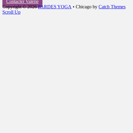
Contacter Valérie
Copyright © 2026
PARDES YOGA
•
Chicago by
Catch Themes
Scroll Up