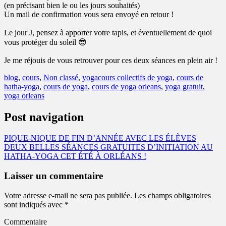
(en précisant bien le ou les jours souhaités)
Un mail de confirmation vous sera envoyé en retour !
Le jour J, pensez à apporter votre tapis, et éventuellement de quoi
vous protéger du soleil 😎
Je me réjouis de vous retrouver pour ces deux séances en plein air !
blog
,
cours
,
Non classé
,
yoga
cours collectifs de yoga
,
cours de
hatha-yoga
,
cours de yoga
,
cours de yoga orleans
,
yoga gratuit
,
yoga orleans
Post navigation
PIQUE-NIQUE DE FIN D’ANNÉE AVEC LES ÉLÈVES
DEUX BELLES SÉANCES GRATUITES D’INITIATION AU
HATHA-YOGA CET ÉTÉ À ORLÉANS !
Laisser un commentaire
Votre adresse e-mail ne sera pas publiée.
Les champs obligatoires
sont indiqués avec
*
Commentaire