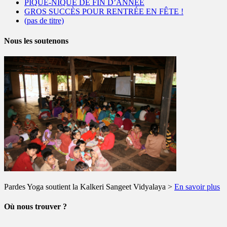
PIQUE-NIQUE DE FIN D’ANNÉE
GROS SUCCÈS POUR RENTRÉE EN FÊTE !
(pas de titre)
Nous les soutenons
Pardes Yoga soutient la Kalkeri Sangeet Vidyalaya >
En savoir plus
Où nous trouver ?