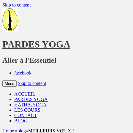
Skip to content
PARDES YOGA
Aller à l'Essentiel
facebook
Skip to content
Menu
ACCUEIL
PARDES YOGA
HATHA-YOGA
LES COURS
CONTACT
BLOG
Home
»
blog
»
MEILLEURS VŒUX !