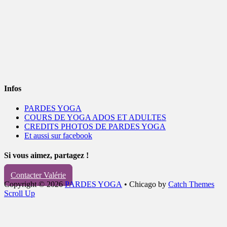
Infos
PARDES YOGA
COURS DE YOGA ADOS ET ADULTES
CREDITS PHOTOS DE PARDES YOGA
Et aussi sur facebook
Si vous aimez, partagez !
Contacter Valérie
Copyright © 2026
PARDES YOGA
•
Chicago by
Catch Themes
Scroll Up