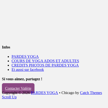
Infos
PARDES YOGA
COURS DE YOGA ADOS ET ADULTES
CREDITS PHOTOS DE PARDES YOGA
Et aussi sur facebook
Si vous aimez, partagez !
Contacter Valérie
Copyright © 2026
PARDES YOGA
•
Chicago by
Catch Themes
Scroll Up