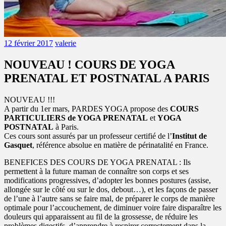
12 février 2017
valerie
NOUVEAU ! COURS DE YOGA
PRENATAL ET POSTNATAL A PARIS
NOUVEAU !!!
A partir du 1er mars, PARDES YOGA propose des
COURS
PARTICULIERS de YOGA PRENATAL
et
YOGA
POSTNATAL
à Paris.
Ces cours sont assurés par un professeur certifié de l’
Institut de
Gasquet
, référence absolue en matière de périnatalité en France.
BENEFICES DES COURS DE YOGA PRENATAL : Ils
permettent à la future maman de connaître son corps et ses
modifications progressives, d’adopter les bonnes postures (assise,
allongée sur le côté ou sur le dos, debout…), et les façons de passer
de l’une à l’autre sans se faire mal, de préparer le corps de manière
optimale pour l’accouchement, de diminuer voire faire disparaître les
douleurs qui apparaissent au fil de la grossesse, de réduire les
problèmes digestifs, d’apprendre à respirer correctement dans la