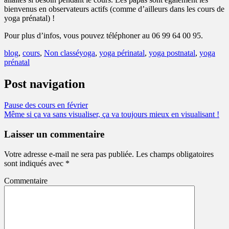
bienvenus en observateurs actifs (comme d’ailleurs dans les cours de
yoga prénatal) !
Pour plus d’infos, vous pouvez téléphoner au 06 99 64 00 95.
blog
,
cours
,
Non classé
yoga
,
yoga périnatal
,
yoga postnatal
,
yoga
prénatal
Post navigation
Pause des cours en février
Même si ça va sans visualiser, ça va toujours mieux en visualisant !
Laisser un commentaire
Votre adresse e-mail ne sera pas publiée.
Les champs obligatoires
sont indiqués avec
*
Commentaire